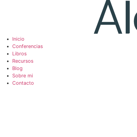
Ir
al
contenido
Inicio
Conferencias
Libros
Recursos
Blog
Sobre mi
Contacto