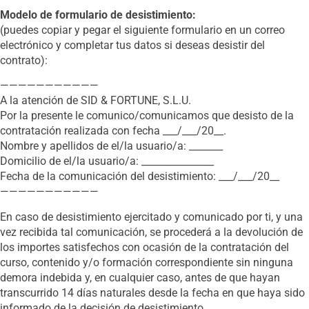
Modelo de formulario de desistimiento:
(puedes copiar y pegar el siguiente formulario en un correo
electrónico y completar tus datos si deseas desistir del
contrato):
———————————
A la atención de SID & FORTUNE, S.L.U.
Por la presente le comunico/comunicamos que desisto de la
contratación realizada con fecha ___/___/20__.
Nombre y apellidos de el/la usuario/a: _______
Domicilio de el/la usuario/a: _______________
Fecha de la comunicación del desistimiento: ___/___/20__
———————————
En caso de desistimiento ejercitado y comunicado por ti, y una
vez recibida tal comunicación, se procederá a la devolución de
los importes satisfechos con ocasión de la contratación del
curso, contenido y/o formación correspondiente sin ninguna
demora indebida y, en cualquier caso, antes de que hayan
transcurrido 14 días naturales desde la fecha en que haya sido
informado de la decisión de desistimiento.