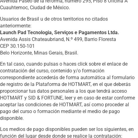
Avenida Paseo de la reforma, número 295, Piso 8 Oficina A
Cuauhtemoc, Ciudad de México.
Usuarios de Brasil u de otros territorios no citados
anteriormente:
Launch Pad Tecnologia, Serviços e Pagamentos Ltda.
Avenida Assis Chateaubriand, N.º 499, Barrio Floresta
CEP 30.150-101
Belo Horizonte, Minas Gerais, Brasil.
En tal caso, cuando pulsas o haces click sobre el enlace de
contratación del curso, contenido y/o formación
correspondiente accederás de forma automática al formulario
de registro de la Plataforma de HOTMART, en el que deberás
proporcionar tus datos personales a los que tendrá acceso
HOTMART y SID & FORTUNE, leer y en caso de estar conforme
aceptar las condiciones de HOTMART, así como proceder al
pago del curso o formación mediante el medio de pago
disponible.
Los medios de pago disponibles pueden ser los siguientes, en
función del lugar desde donde se realice la contratación: