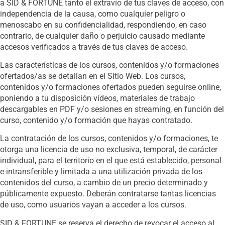
a SID & FORTUNE tanto el extravío de tus claves de acceso, con
independencia de la causa, como cualquier peligro o
menoscabo en su confidencialidad, respondiendo, en caso
contrario, de cualquier daño o perjuicio causado mediante
accesos verificados a través de tus claves de acceso.
Las características de los cursos, contenidos y/o formaciones
ofertados/as se detallan en el Sitio Web. Los cursos,
contenidos y/o formaciones ofertados pueden seguirse online,
poniendo a tu disposición vídeos, materiales de trabajo
descargables en PDF y/o sesiones en streaming, en función del
curso, contenido y/o formación que hayas contratado.
La contratación de los cursos, contenidos y/o formaciones, te
otorga una licencia de uso no exclusiva, temporal, de carácter
individual, para el territorio en el que está establecido, personal
e intransferible y limitada a una utilización privada de los
contenidos del curso, a cambio de un precio determinado y
públicamente expuesto. Deberán contratarse tantas licencias
de uso, como usuarios vayan a acceder a los cursos.
SID & FORTUNE se reserva el derecho de revocar el acceso al