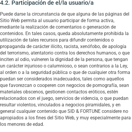
4.2. Participación de el/la usuario/a
Puede darse la circunstancia de que alguna de las páginas del
Sitio Web permita al usuario participar de forma activa,
mediante la realización de comentarios o generación de
contenidos. En tales casos, queda absolutamente prohibida la
utilización de tales recursos para difundir contenidos o
propaganda de carácter ilícito, racista, xenófobo, de apología
del terrorismo, atentatorio contra los derechos humanos, o que
inciten al odio, vulneren la dignidad de la persona, que tengan
un carácter injurioso o calumnioso, o sean contrarios a la Ley,
al orden o a la seguridad pública o que de cualquier otra forma
puedan ser considerados inadecuados, tales como aquellos
que favorezcan o cooperen con negocios de pornografía, sean
materiales obscenos, gestionen contactos eróticos, estén
relacionados con el juego, servicios de videncia, o que puedan
resultar violentos, vinculados a negocios piramidales, y en
general cualquier contenido que SID & FORTUNE considere no
apropiados a los fines del Sitio Web, y muy especialmente para
los menores de edad.