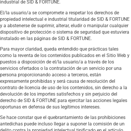
industrial de SID & FORTUNE.
El/la usuario/a se compromete a respetar los derechos de
propiedad intelectual e industrial titularidad de SID & FORTUNE
y a abstenerse de suprimir, alterar, eludir o manipular cualquier
dispositivo de protección o sistema de seguridad que estuviera
instalado en las páginas de SID & FORTUNE.
Para mayor claridad, queda entendido que prácticas tales
como la reventa de los contenidos publicados en el Sitio Web y
puestos a disposición de el/la usuario/a a través de los
servicios ofertados o la contratación de un servicio por una
persona proporcionando acceso a terceros, están
expresamente prohibidas y será causa de resolución del
contrato de licencia de uso de los contenidos, sin derecho a la
devolución de los importes satisfechos y sin perjuicio del
derecho de SID & FORTUNE para ejercitar las acciones legales
oportunas en defensa de sus legítimos intereses.
Se hace constar que el quebrantamiento de las prohibiciones
antedichas puede incluso llegar a suponer la comisión de un
delito contra la propiedad intelectual tipificado en el artículo